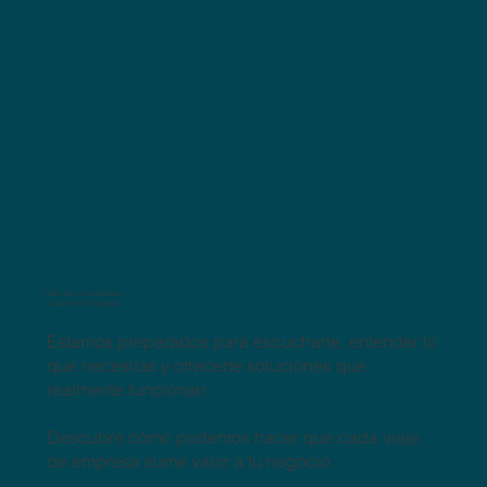
Más que una agencia,
tu partner estratégico
Estamos preparados para escucharte, entender lo
que necesitas y ofrecerte soluciones que
realmente funcionan.
Descubre cómo podemos hacer que cada viaje
de empresa sume valor a tu negocio.​