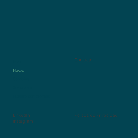
Contacto
Inicio
Nuxxa
Servicios
Soluciones
Nuestro compromiso
LinkedIn
Política de Privacidad
Instagram